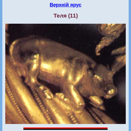
Верхній ярус
Теля (11)