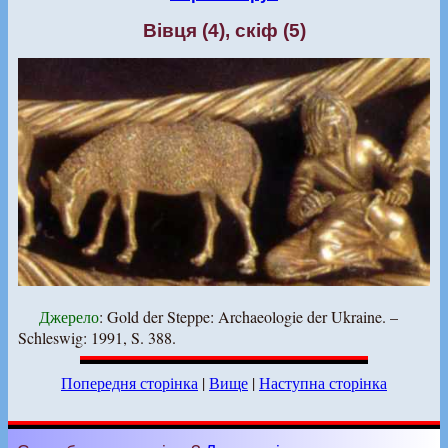
Вівця (4), скіф (5)
Джерело
: Gold der Steppe: Archaeologie der Ukraine. –
Schleswig: 1991, S. 388.
Попередня сторінка
|
Вище
|
Наступна сторінка