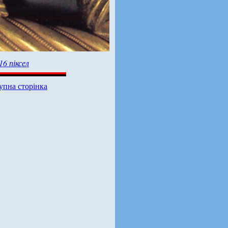
16 піксел
упна сторінка