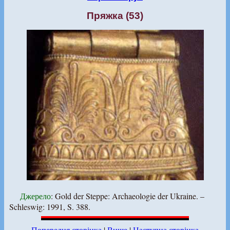
Пряжка (53)
Джерело
: Gold der Steppe: Archaeologie der Ukraine. –
Schleswig: 1991, S. 388.
Попередня сторінка
|
Вище
|
Наступна сторінка