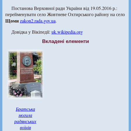
Постанова Верховної ради України від 19.05.2016 р.:
перейменувати село Жовтневе Охтирського району на село
Щоми
zakon2.rada.gov.ua
.
Довідка у Вікіпедії:
uk.wikipedia.org
Вкладені елементи
Братська
могила
радянських
воїнів