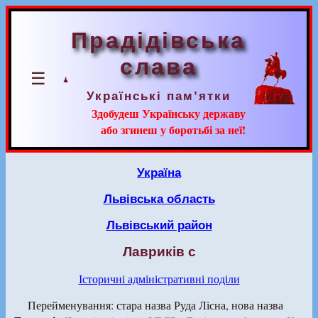
Прадідівська
слава
☰
Українські пам’ятки
Здобудеш Українську державу
або згинеш у боротьбі за неї!
Україна
Львівська область
Львівський район
Лавриків с
Історичні адміністративні поділи
Перейменування: стара назва Руда Лісна, нова назва