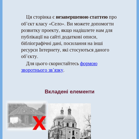
незавершеною статтею
Ця сторінка є
про
об’єкт класу «Село». Ви можете допомогти
розвитку проекту, якщо надішлете нам для
публікації на сайті додаткові описи,
бібліографічні дані, посилання на інші
ресурси Інтернету, які стосуються даного
об’єкту.
Для цього скористайтесь
формою
зворотнього зв’язку
.
Вкладені елементи