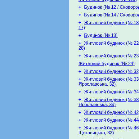
+
Будинок (№ 12 / Сковород
+
Будинок (№ 14 / Сковород
+
Житловий будинок (№ 18 
17)
+
Будинок (№ 19)
+
Житловий будинок (№ 22 
28)
+
Житловий будинок (№ 23
Житловий будинок (№ 24)
+
Житловий будинок (№ 32
+
Житловий будинок (№ 33 
Ярославська, 32)
+
Житловий будинок (№ 34
+
Житловий будинок (№ 38 
Ярославська, 39)
+
Житловий будинок (№ 42
+
Житловий будинок (№ 44
+
Житловий будинок (№ 46 
Щекавицька, 32)