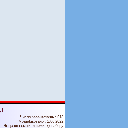
у!
Число завантажень : 513
Модифіковано :
2.06.2022
Якщо ви помітили помилку набору