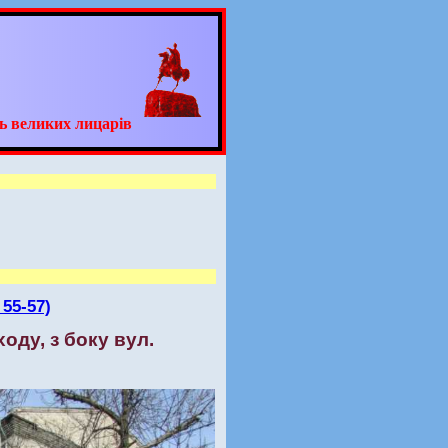
ь великих лицарів
55-57)
ходу, з боку вул.