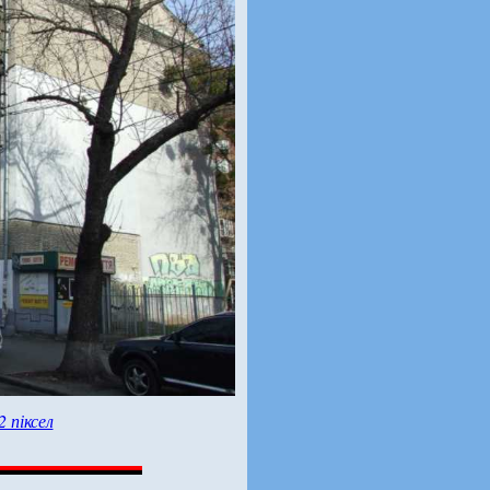
2 піксел