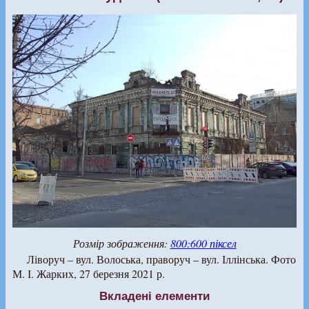
Розмір зображення:
800:600 піксел
Ліворуч – вул. Волоська, праворуч – вул. Іллінська. Фото
М. І. Жарких, 27 березня 2021 р.
Вкладені елементи