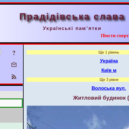
Прадідівська слава
Українські пам’ятки
Пімсти смерт
?
Ще 1 рівень
Україна
Київ м
Ще 3 рівня
Волоська вул.
Житловий будинок 