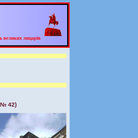
ь великих лицарів
(№ 42)