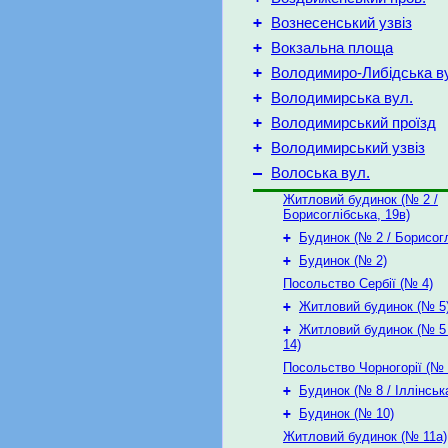
+
Вознесенський узвіз
+
Вокзальна площа
+
Володимиро-Либідська в
+
Володимирська вул.
+
Володимирський проїзд
+
Володимирський узвіз
–
Волоська вул.
Житловий будинок (№ 2 /
Борисоглібська, 19в)
+
Будинок (№ 2 / Борисогл
+
Будинок (№ 2)
Посольство Сербії (№ 4)
+
Житловий будинок (№ 5
+
Житловий будинок (№ 5 /
14)
Посольство Чорногорії (№ 
+
Будинок (№ 8 / Іллінська
+
Будинок (№ 10)
Житловий будинок (№ 11а)