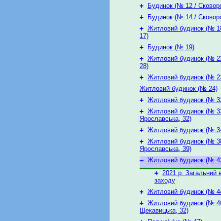
+
Будинок (№ 12 / Сковоро
+
Будинок (№ 14 / Сковоро
+
Житловий будинок (№ 18
17)
+
Будинок (№ 19)
+
Житловий будинок (№ 22
28)
+
Житловий будинок (№ 2
Житловий будинок (№ 24)
+
Житловий будинок (№ 3
+
Житловий будинок (№ 33
Ярославська, 32)
+
Житловий будинок (№ 3
+
Житловий будинок (№ 38
Ярославська, 39)
–
Житловий будинок (№ 4
+
2021 р. Загальний в
заходу
+
Житловий будинок (№ 4
+
Житловий будинок (№ 46
Щекавицька, 32)