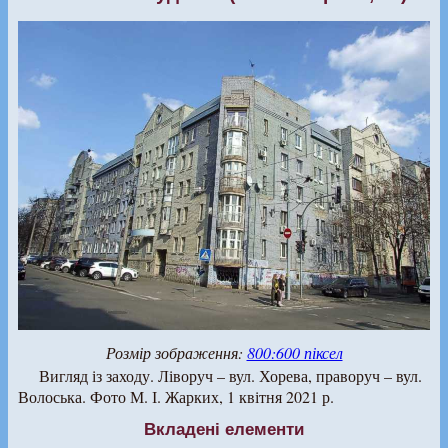
Розмір зображення:
800:600 піксел
Вигляд із заходу. Ліворуч – вул. Хорева, праворуч – вул.
Волоська. Фото М. І. Жарких, 1 квітня 2021 р.
Вкладені елементи