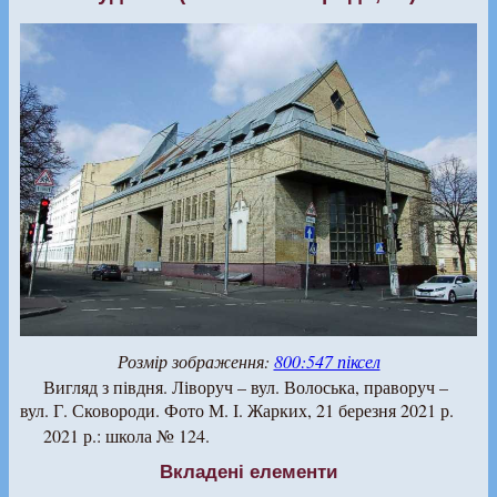
Розмір зображення:
800:547 піксел
Вигляд з півдня. Ліворуч – вул. Волоська, праворуч –
вул. Г. Сковороди. Фото М. І. Жарких, 21 березня 2021 р.
2021 р.: школа № 124.
Вкладені елементи