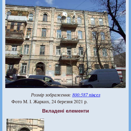
Розмір зображення:
800:587 піксел
Фото М. І. Жарких, 24 березня 2021 р.
Вкладені елементи