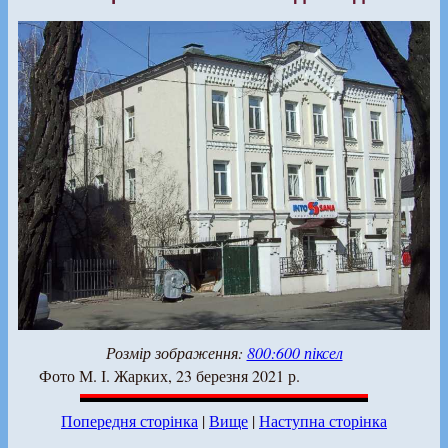
Розмір зображення:
800:600 піксел
Фото М. І. Жарких, 23 березня 2021 р.
Попередня сторінка
|
Вище
|
Наступна сторінка