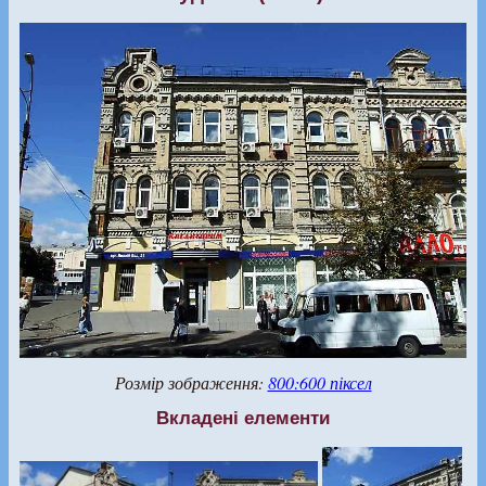
Розмір зображення:
800:600 піксел
Вкладені елементи