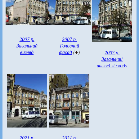
2007 р.
2007 р.
Загальний
Головний
вигляд
фасад
(+)
2007 р.
Загальний
вигляд зі сходу
2021 р.
2021 р.