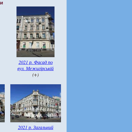
ти
2021 р. Фасад по
вул. Межигірській
(+)
2021 р. Загальний