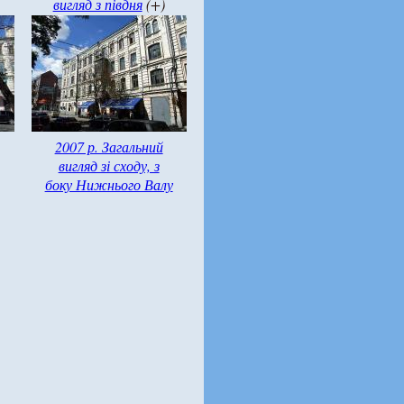
вигляд з півдня
(+)
2007 р. Загальний
вигляд зі сходу, з
боку Нижнього Валу