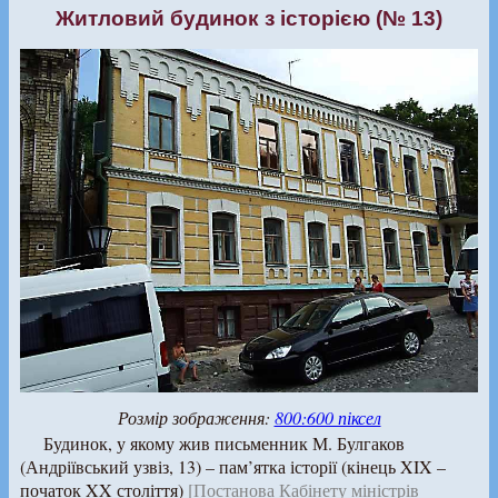
Житловий будинок з історією (№ 13)
Розмір зображення:
800:600 піксел
Будинок, у якому жив письменник М. Булгаков
(Андріївський узвіз, 13) – пам’ятка історії (кінець XIX –
початок XX століття)
[Постанова Кабінету міністрів