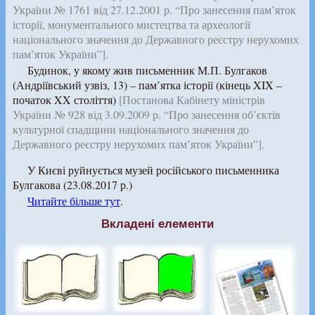
України № 1761 від 27.12.2001 р. “Про занесення пам’яток
історії, монументального мистецтва та археології
національного значення до Державного реєстру нерухомих
пам’яток України”].
Будинок, у якому жив письменник М.П. Булгаков
(Андріївський узвіз, 13) – пам’ятка історії (кінець XIX –
початок XX століття)
[Постанова Кабінету міністрів
України № 928 від 3.09.2009 р. “Про занесення об’єктів
культурної спадщини національного значення до
Державного реєстру нерухомих пам’яток України”].
У Києві руйнується музей російського письменника
Булгакова (23.08.2017 р.)
Читайте більше тут
.
Вкладені елементи