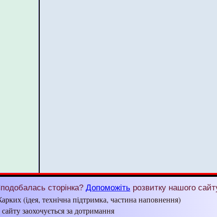
подобалась сторінка?
Допоможіть
розвитку нашого сайт
арких (ідея, технічна підтримка, частина наповнення)
з сайту заохочується за дотримання