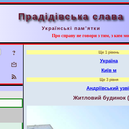
Прадідівська слава
Українські пам’ятки
Про справу не говори з тим, з ким мо
?
Ще 1 рівень
Україна
Київ м
Ще 3 рівня
Андріївський узві
Житловий будинок 