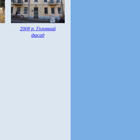
2008 р. Головний
фасад