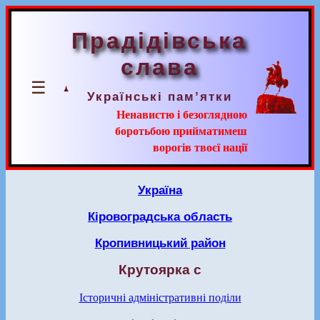
Прадідівська
слава
☰
Українські пам’ятки
Ненавистю і безоглядною
боротьбою прийматимеш
ворогів твоєї нації
Україна
Кіровоградська область
Кропивницький район
Крутоярка с
Історичні адміністративні поділи