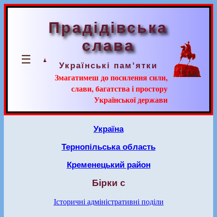
Прадідівська
слава
☰
Українські пам’ятки
Змагатимеш до посилення сили,
слави, багатства і простору
Української держави
Україна
Тернопільська область
Кременецький район
Бірки с
Історичні адміністративні поділи