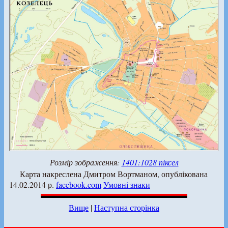
Розмір зображення:
1401:1028 піксел
Карта накреслена Дмитром Вортманом, опублікована
14.02.2014 р.
facebook.com
Умовні знаки
Вище
|
Наступна сторінка