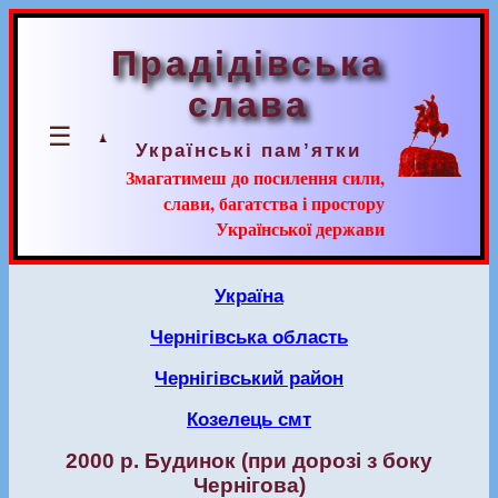
Прадідівська
слава
☰
Українські пам’ятки
Змагатимеш до посилення сили,
слави, багатства і простору
Української держави
Україна
Чернігівська область
Чернігівський район
Козелець смт
2000 р. Будинок (при дорозі з боку
Чернігова)