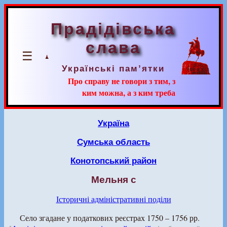
Прадідівська
слава
☰
Українські пам’ятки
Про справу не говори з тим, з
ким можна, а з ким треба
Україна
Сумська область
Конотопський район
Мельня с
Історичні адміністративні поділи
Село згадане у податкових реєстрах 1750 – 1756 рр.