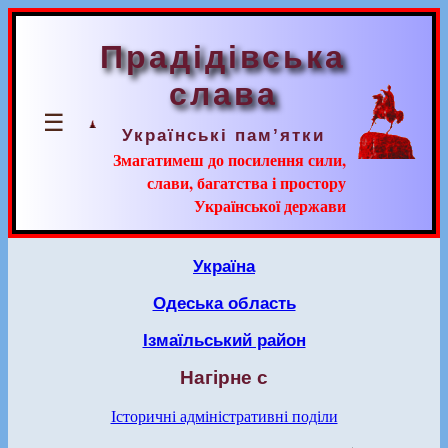
Прадідівська
слава
☰
Українські пам’ятки
Змагатимеш до посилення сили,
слави, багатства і простору
Української держави
Україна
Одеська область
Ізмаїльський район
Нагірне с
Історичні адміністративні поділи