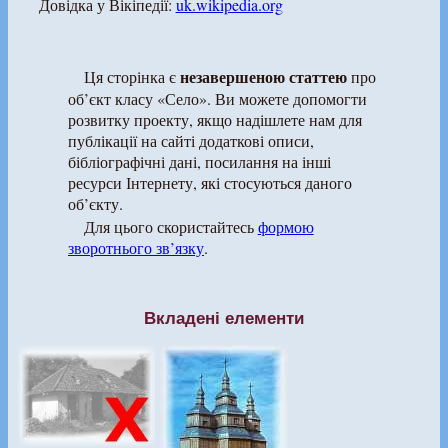
Довідка у Вікіпедії:
uk.wikipedia.org
незавершеною статтею
Ця сторінка є
про
об’єкт класу «Село». Ви можете допомогти
розвитку проекту, якщо надішлете нам для
публікації на сайті додаткові описи,
бібліографічні дані, посилання на інші
ресурси Інтернету, які стосуються даного
об’єкту.
Для цього скористайтесь
формою
зворотнього зв’язку
.
Вкладені елементи