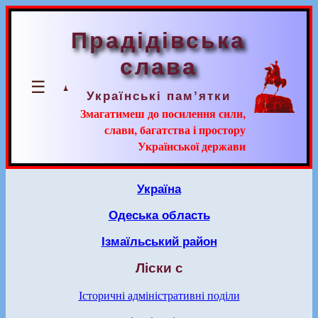
Прадідівська
слава
☰
Українські пам’ятки
Змагатимеш до посилення сили,
слави, багатства і простору
Української держави
Україна
Одеська область
Ізмаїльський район
Ліски с
Історичні адміністративні поділи