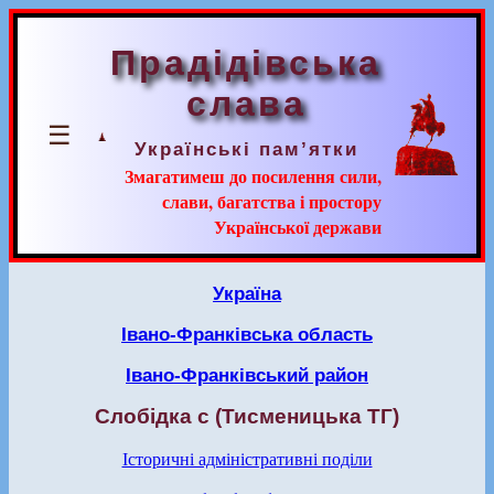
Прадідівська
слава
☰
Українські пам’ятки
Змагатимеш до посилення сили,
слави, багатства і простору
Української держави
Україна
Івано-Франківська область
Івано-Франківський район
Слобідка с (Тисменицька ТГ)
Історичні адміністративні поділи