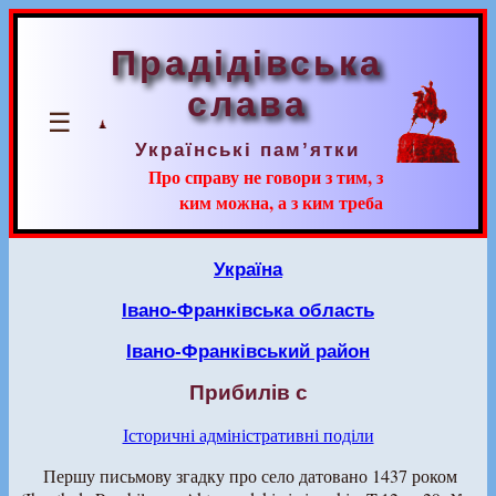
Прадідівська
слава
☰
Українські пам’ятки
Про справу не говори з тим, з
ким можна, а з ким треба
Україна
Івано-Франківська область
Івано-Франківський район
Прибилів с
Історичні адміністративні поділи
Першу письмову згадку про село датовано 1437 роком