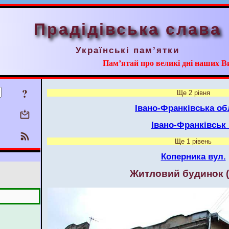
Прадідівська слава
Українські пам’ятки
Пам’ятай про великі дні наших В
?
Ще 2 рівня
Івано-Франківська об
Івано-Франківськ
Ще 1 рівень
Коперника вул.
Житловий будинок 