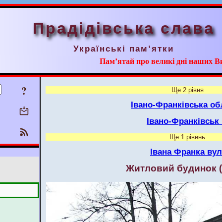
Прадідівська слава
Українські пам’ятки
Пам’ятай про великі дні наших В
?
Ще 2 рівня
Івано-Франківська об
Івано-Франківськ
Ще 1 рівень
Івана Франка вул
Житловий будинок 