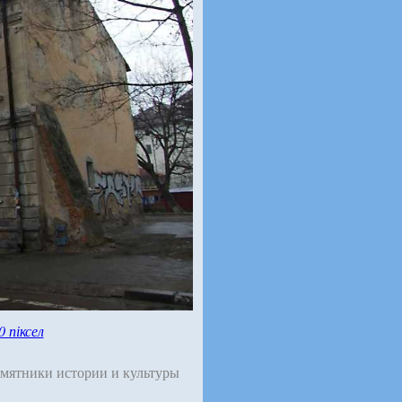
0 піксел
мятники истории и культуры