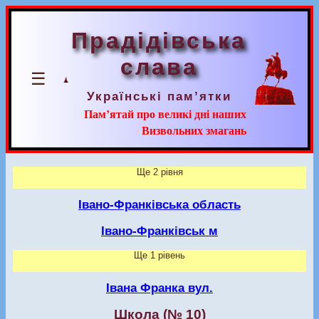
Прадідівська
слава
☰
Українські пам’ятки
Пам’ятай про великі дні наших
Визвольних змагань
Ще 2 рівня
Івано-Франківська область
Івано-Франківськ м
Ще 1 рівень
Івана Франка вул.
Школа (№ 10)