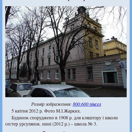
Розмір зображення:
800:600 піксел
5 квітня 2012 р. Фото М.І.Жарких.
Будинок споруджено в 1908 р. для кляштору і школи
сестер урсулянок. нині (2012 р.) – школа № 3.