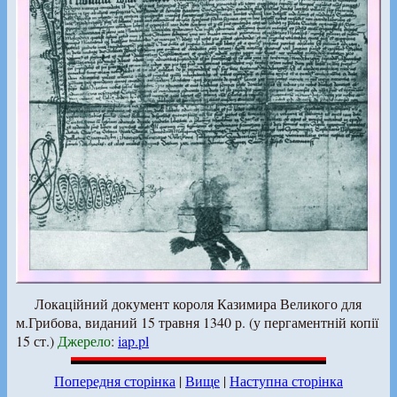
Локаційний документ короля Казимира Великого для
м.Грибова, виданий 15 травня 1340 р. (у пергаментній копії
15 ст.)
Джерело
:
iap.pl
Попередня сторінка
|
Вище
|
Наступна сторінка