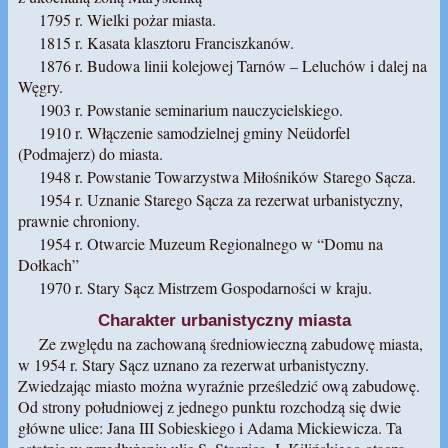
1795 r. Wielki pożar miasta.
1815 r. Kasata klasztoru Franciszkanów.
1876 r. Budowa linii kolejowej Tarnów – Leluchów i dalej na
Węgry.
1903 r. Powstanie seminarium nauczycielskiego.
1910 r. Włączenie samodzielnej gminy Neüdorfel
(Podmajerz) do miasta.
1948 r. Powstanie Towarzystwa Miłośników Starego Sącza.
1954 r. Uznanie Starego Sącza za rezerwat urbanistyczny,
prawnie chroniony.
1954 r. Otwarcie Muzeum Regionalnego w “Domu na
Dołkach”
1970 r. Stary Sącz Mistrzem Gospodarności w kraju.
Charakter urbanistyczny miasta
Ze zwględu na zachowaną średniowieczną zabudowę miasta,
w 1954 r. Stary Sącz uznano za rezerwat urbanistyczny.
Zwiedzając miasto można wyraźnie prześledzić ową zabudowę.
Od strony południowej z jednego punktu rozchodzą się dwie
główne ulice: Jana III Sobieskiego i Adama Mickiewicza. Ta