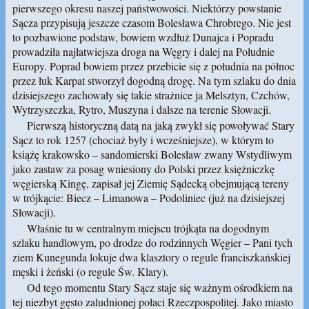
pierwszego okresu naszej państwowości. Niektórzy powstanie
Sącza przypisują jeszcze czasom Bolesława Chrobrego. Nie jest
to pozbawione podstaw, bowiem wzdłuż Dunajca i Popradu
prowadziła najłatwiejsza droga na Węgry i dalej na Południe
Europy. Poprad bowiem przez przebicie się z południa na północ
przez łuk Karpat stworzył dogodną drogę. Na tym szlaku do dnia
dzisiejszego zachowały się takie strażnice ja Melsztyn, Czchów,
Wytrzyszczka, Rytro, Muszyna i dalsze na terenie Słowacji.
Pierwszą historyczną datą na jaką zwykł się powoływać Stary
Sącz to rok 1257 (chociaż były i wcześniejsze), w którym to
książę krakowsko – sandomierski Bolesław zwany Wstydliwym
jako zastaw za posag wniesiony do Polski przez księżniczkę
węgierską Kingę, zapisał jej Ziemię Sądecką obejmującą tereny
w trójkącie: Biecz – Limanowa – Podoliniec (już na dzisiejszej
Słowacji).
Właśnie tu w centralnym miejscu trójkąta na dogodnym
szlaku handlowym, po drodze do rodzinnych Węgier – Pani tych
ziem Kunegunda lokuje dwa klasztory o regule franciszkańskiej
męski i żeński (o regule Św. Klary).
Od tego momentu Stary Sącz staje się ważnym ośrodkiem na
tej niezbyt gęsto zaludnionej połaci Rzeczpospolitej. Jako miasto