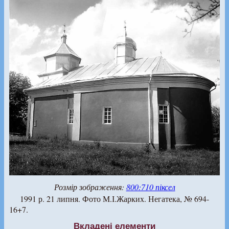
Розмір зображення:
800:710 піксел
1991 р. 21 липня. Фото М.І.Жарких. Негатека, № 694-
16+7.
Вкладені елементи