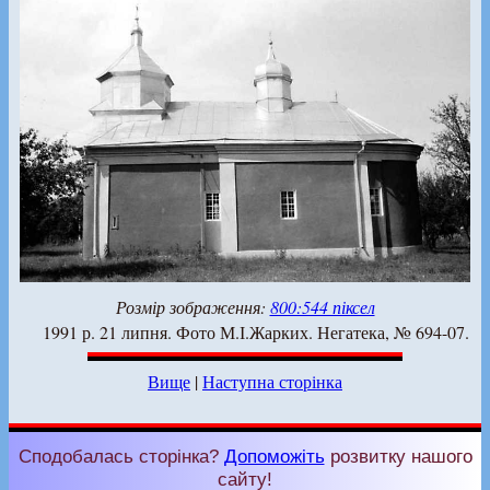
Розмір зображення:
800:544 піксел
1991 р. 21 липня. Фото М.І.Жарких. Негатека, № 694-07.
Вище
|
Наступна сторінка
Сподобалась сторінка?
Допоможіть
розвитку нашого
сайту!