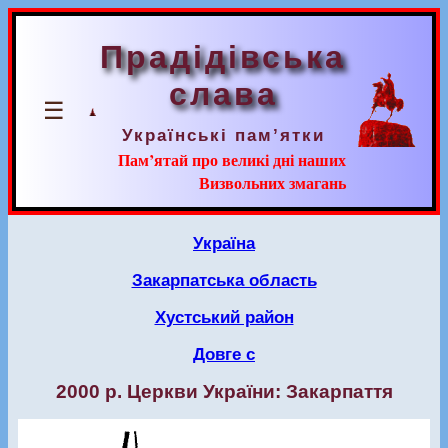
Прадідівська
слава
☰
Українські пам’ятки
Пам’ятай про великі дні наших
Визвольних змагань
Україна
Закарпатська область
Хустський район
Довге с
2000 р. Церкви України: Закарпаття