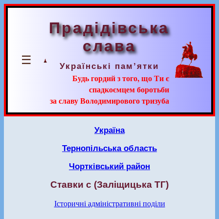
Прадідівська
слава
☰
Українські пам’ятки
Будь гордий з того, що Ти є
спадкоємцем боротьби
за славу Володимирового тризуба
Україна
Тернопільська область
Чортківський район
Ставки с (Заліщицька ТГ)
Історичні адміністративні поділи