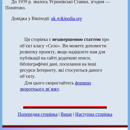
До 1939 р. звалось Угринівські Ставки, згодом —
Понятово.
Довідка у Вікіпедії:
uk.wikipedia.org
незавершеною статтею
Ця сторінка є
про
об’єкт класу «Село». Ви можете допомогти
розвитку проекту, якщо надішлете нам для
публікації на сайті додаткові описи,
бібліографічні дані, посилання на інші
ресурси Інтернету, які стосуються даного
об’єкту.
Для цього скористайтесь
формою
зворотнього зв’язку
.
Попередня сторінка
|
Вище
|
Наступна сторінка