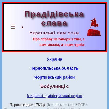
Прадідівська
слава
☰
Українські пам’ятки
Про справу не говори з тим, з
ким можна, а з ким треба
Україна
Тернопільська область
Чортківський район
Бобулинці с
Історичні адміністративні поділи
Перша згадка: 1785 р.
[Історія міст і сіл УРСР :