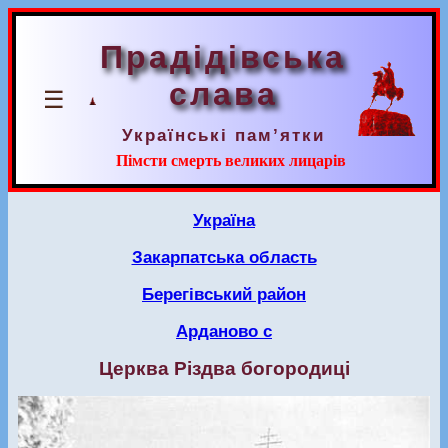
Прадідівська
слава
☰
Українські пам’ятки
Пімсти смерть великих лицарів
Україна
Закарпатська область
Берегівський район
Арданово с
Церква Різдва богородиці