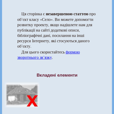
незавершеною статтею
Ця сторінка є
про
об’єкт класу «Село». Ви можете допомогти
розвитку проекту, якщо надішлете нам для
публікації на сайті додаткові описи,
бібліографічні дані, посилання на інші
ресурси Інтернету, які стосуються даного
об’єкту.
Для цього скористайтесь
формою
зворотнього зв’язку
.
Вкладені елементи