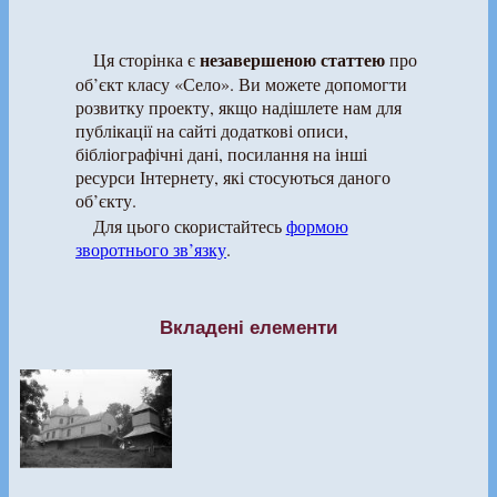
незавершеною статтею
Ця сторінка є
про
об’єкт класу «Село». Ви можете допомогти
розвитку проекту, якщо надішлете нам для
публікації на сайті додаткові описи,
бібліографічні дані, посилання на інші
ресурси Інтернету, які стосуються даного
об’єкту.
Для цього скористайтесь
формою
зворотнього зв’язку
.
Вкладені елементи