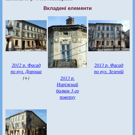
Вкладені елементи
2012 р. Фасад
2013 р. Фасад
по вул. Дороша
по вул. Зеленій
(+)
2013 р.
Наріжний
балкон 3-го
поверху