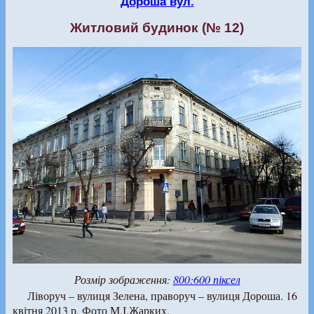
Дороша вул.
Житловий будинок (№ 12)
Розмір зображення:
800:600 піксел
Ліворуч – вулиця Зелена, праворуч – вулиця Дороша. 16
квітня 2013 р. Фото М.І.Жарких.