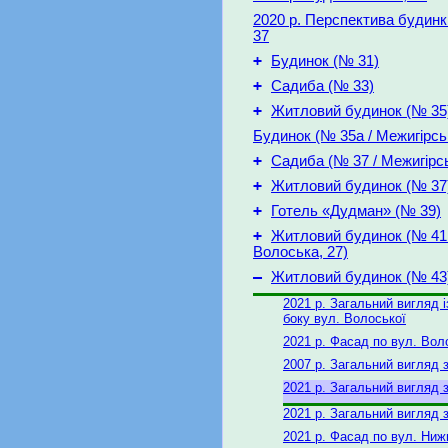
2020 р. Перспектива будинк
37
+
Будинок (№ 31)
+
Садиба (№ 33)
+
Житловий будинок (№ 35
Будинок (№ 35а / Межигірськ
+
Садиба (№ 37 / Межигірсь
+
Житловий будинок (№ 37
+
Готель «Дудман» (№ 39)
+
Житловий будинок (№ 41 
Волоська, 27)
–
Житловий будинок (№ 43
2021 р. Загальний вигляд і
боку вул. Волоської
2021 р. Фасад по вул. Вол
2007 р. Загальний вигляд з
2021 р. Загальний вигляд з
2021 р. Загальний вигляд з
2021 р. Фасад по вул. Ниж