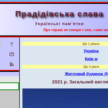
Прадідівська слава
Українські пам’ятки
Про справу не говори з тим, з ким мо
?
Ще 1 рівень
Україна
Київ м
Ще 4 рівня
Житловий будинок (
2021 р. Загальний вигля