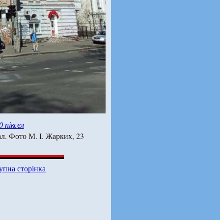
0 піксел
л. Фото М. І. Жарких, 23
упна сторінка