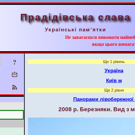
Прадідівська слава
Українські пам’ятки
Не завагаєшся виконати найнеб
якщо цього вимага
?
Ще 1 рівень
Україна
Київ м
Ще 2 рівня
Панорами лівобережної
2008 р. Березняки. Вид з 