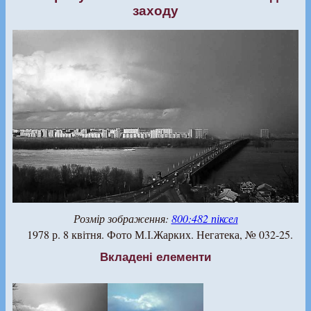
заходу
Розмір зображення:
800:482 піксел
1978 р. 8 квітня. Фото М.І.Жарких. Негатека, № 032-25.
Вкладені елементи