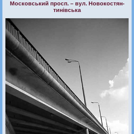
Московський просп. – вул. Новокостян­
тинівська