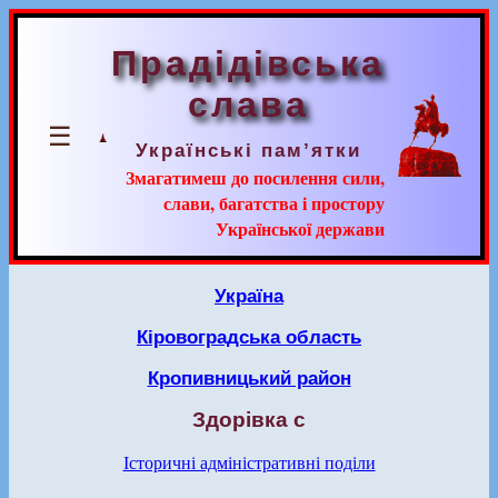
Прадідівська
слава
☰
Українські пам’ятки
Змагатимеш до посилення сили,
слави, багатства і простору
Української держави
Україна
Кіровоградська область
Кропивницький район
Здорівка с
Історичні адміністративні поділи