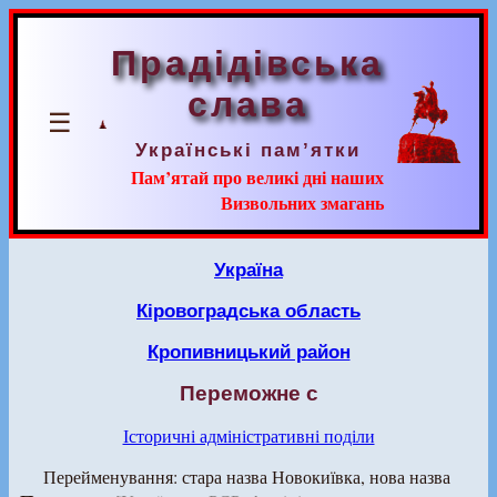
Прадідівська
слава
☰
Українські пам’ятки
Пам’ятай про великі дні наших
Визвольних змагань
Україна
Кіровоградська область
Кропивницький район
Переможне с
Історичні адміністративні поділи
Перейменування: стара назва Новокиївка, нова назва