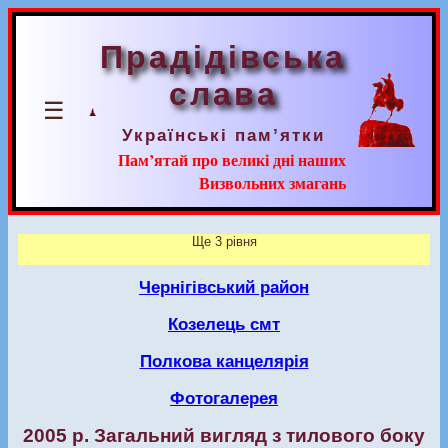
Прадідівська
слава
☰
Українські пам’ятки
Пам’ятай про великі дні наших
Визвольних змагань
Ще 3 рівня
Чернігівський район
Козелець смт
Полкова канцелярія
Фотогалерея
2005 р. Загальний вигляд з тилового боку