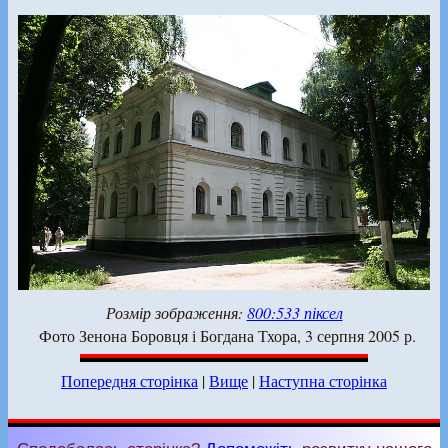
Розмір зображення:
800:533 піксел
Фото Зенона Боровця і Богдана Тхора, 3 серпня 2005 р.
Попередня сторінка
|
Вище
|
Наступна сторінка