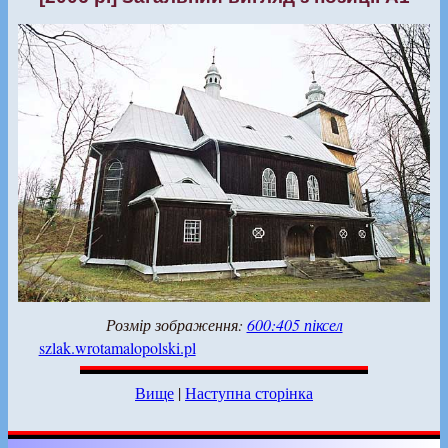
Розмір зображення:
600:405 піксел
szlak.wrotamalopolski.pl
Вище
|
Наступна сторінка