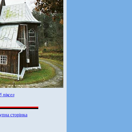
5 піксел
упна сторінка