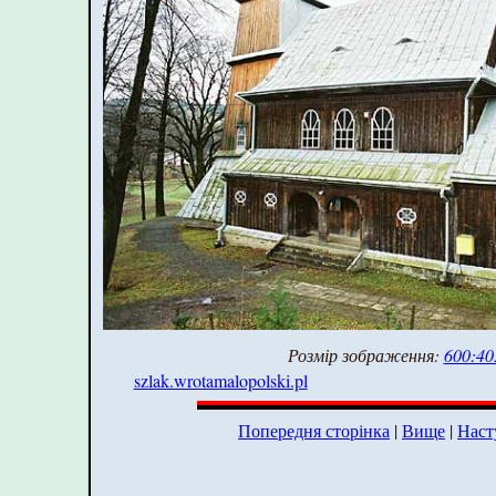
Розмір зображення:
600:40
szlak.wrotamalopolski.pl
Попередня сторінка
|
Вище
|
Наст